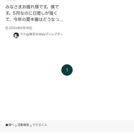
みなさまお疲れ様です。僕で
す。5月なのに日差しが強く
て、今年の夏本番はどうなっ...
2026年5月18日
タケ@東京卍Webディレクター
1
森へ
活動報告
できるくん