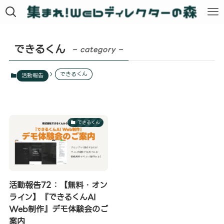
できるくん
– category –
できるくん
活動報告
できるくん
活動報告72：【無料・オン
ライン】『できるくんAI
Web制作』デモ体験会のご
案内