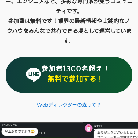
ー、エンジニアなど、多彩な専門家が集うコミュニ
ティです。
参加費は無料です！業界の最新情報や実践的なノ
ウハウをみんな
で共有できる場として運営していま
す
。
参加者1300名超え！
無料で参加する！
Webディレクターの森って？