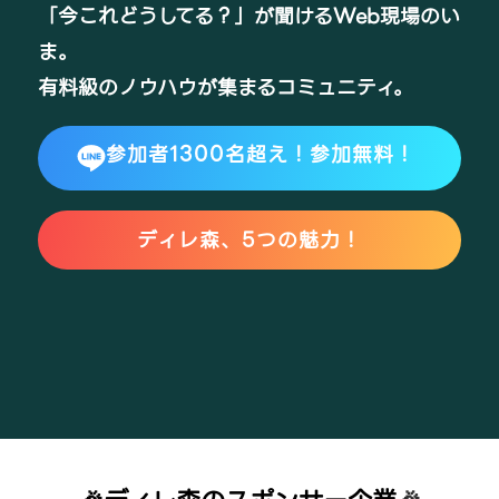
「今これどうしてる？」が聞けるWeb現場のい
ま。
有料級のノウハウが集まるコミュニティ。
参加者1300名超え！参加
無料
！
ディレ森、5つの魅力
！