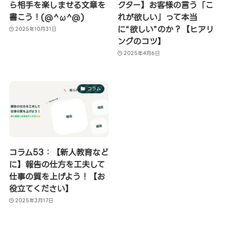
ら相手を楽しませる文章を
クター】お客様の言う「こ
書こう！(@^ω^@)
れが欲しい」って本当
に“欲しい”のか？【ヒアリ
2025年10月31日
ングのコツ】
2025年4月6日
コラム
コラム53：【新人教育など
に】報告の仕方を工夫して
仕事の質を上げよう！【お
役立てください】
2025年3月17日