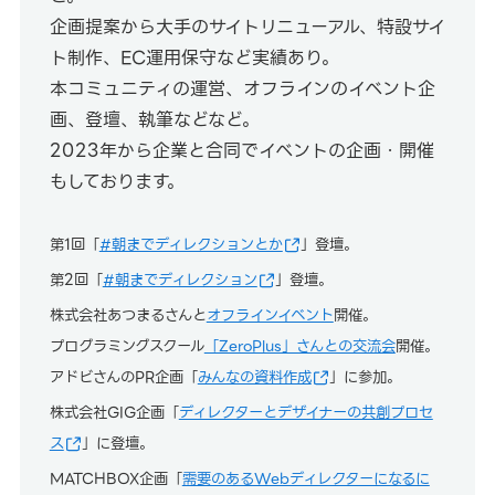
企画提案から大手のサイトリニューアル、特設サイ
ト制作、EC運用保守など実績あり。
本コミュニティの運営、オフラインのイベント企
画、登壇、執筆などなど。
2023年から企業と合同でイベントの企画・開催
もしております。
第1回「
#朝までディレクションとか
」登壇。
第2回「
#朝までディレクション
」登壇。
株式会社あつまるさんと
オフラインイベント
開催。
プログラミングスクール
「ZeroPlus」さんとの交流会
開催。
アドビさんのPR企画「
みんなの資料作成
」に参加。
株式会社GIG企画「
ディレクターとデザイナーの共創プロセ
ス
」に登壇。
MATCHBOX企画「
需要のあるWebディレクターになるに