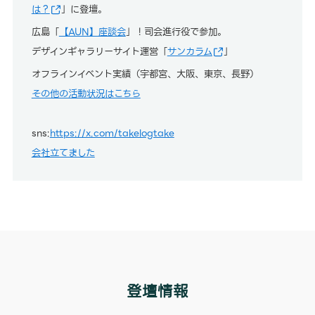
は？
」に登壇。
広島「
【AUN】座談会
」！司会進行役で参加。
デザインギャラリーサイト運営「
サンカラム
」
オフラインイベント実績（宇都宮、大阪、東京、長野）
その他の活動状況はこちら
sns:
https://x.com/takelogtake
会社立てました
登壇情報