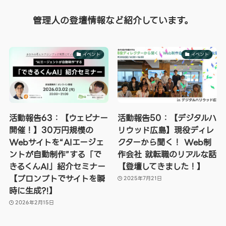
管理人の登壇情報など紹介しています。
イベント
イベント
活動報告63：【ウェビナー
活動報告50：【デジタルハ
開催！】30万円規模の
リウッド広島】現役ディレ
Webサイトを“AIエージェ
クターから聞く！ Web制
ントが自動制作”する「で
作会社 就転職のリアルな話
きるくんAI」紹介セミナー
【登壇してきました！】
【プロンプトでサイトを瞬
2025年7月21日
時に生成?!】
2026年2月15日