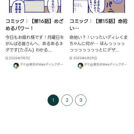
コミック：【第16話】めざ
コミック：【第15話】命拾
めるパワー！
い…
今日もお疲れ様です！月曜日を
命拾い？！いったいディレくま
がんばる皆さんへ、あるあるネ
ちゃんに何が… ほんっっっっ
タです(たぶん) わかる...
っっっっっっっとにデザ...
2025年7月7日
2025年6月29日
タケ@東京卍Webディレクター
タケ@東京卍Webディレクター
1
2
3