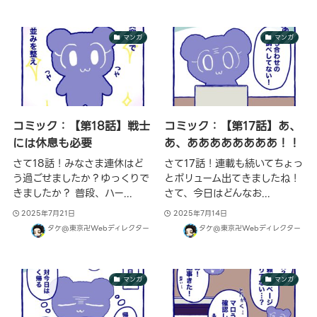
マンガ
マンガ
コミック：【第18話】戦士
コミック：【第17話】あ、
には休息も必要
あ、ああああああああ！！
さて18話！みなさま連休はど
さて17話！連載も続いてちょっ
う過ごせましたか？ゆっくりで
とボリューム出てきましたね！
きましたか？ 普段、ハー...
さて、今日はどんなお...
2025年7月21日
2025年7月14日
タケ@東京卍Webディレクター
タケ@東京卍Webディレクター
マンガ
マンガ