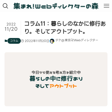
コラム11：暮らしのなかに修行あ
2022
11/20
り。そしてアウトプット。
タケ@東京卍Webディレクター
コラム
2022年11月20日