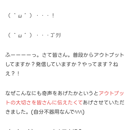
（ ＾ω＾ ）・・・！
（ ＾ω＾ ）・・・ｺﾞｸﾘ
ふーーーーっ。さて皆さん。普段からアウトプット
してますか？発信していますか？やってます？ね
え？！
なぜこんなにも奇声をあげたかというと
アウトプッ
トの大切さを皆さんに伝えたくて
あげさせていただ
きました。(自分不器用なんでﾍﾍﾍ)