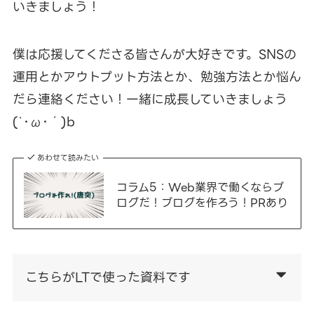
いきましょう！
僕は応援してくださる皆さんが大好きです。SNSの
運用とかアウトプット方法とか、勉強方法とか悩ん
だら連絡ください！一緒に成長していきましょう
(`･ω･´)b
あわせて読みたい
コラム5：Web業界で働くならブ
ログだ！ブログを作ろう！PRあり
こちらがLTで使った資料です