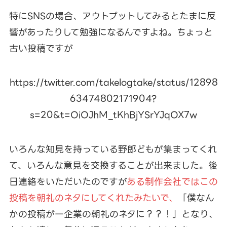
特にSNSの場合、アウトプットしてみるとたまに反
響があったりして勉強になるんですよね。ちょっと
古い投稿ですが
https://twitter.com/takelogtake/status/12898
63474802171904?
s=20&t=OiOJhM_tKhBjYSrYJqOX7w
いろんな知見を持っている野郎どもが集まってくれ
て、いろんな意見を交換することが出来ました。後
日連絡をいただいたのですが
ある制作会社ではこの
投稿を朝礼のネタにしてくれたみたいで、
「僕なん
かの投稿が一企業の朝礼のネタに？？！」となり、