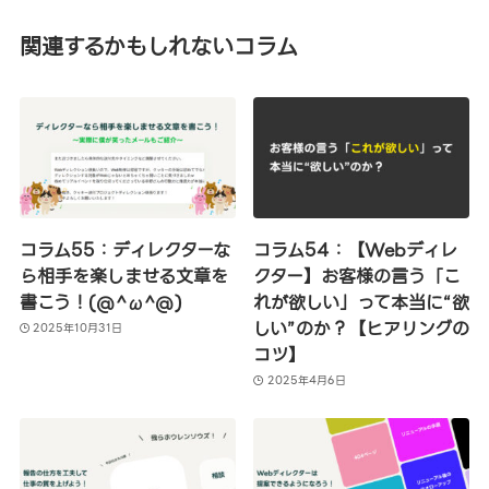
関連するかもしれないコラム
コラム55：ディレクターな
コラム54：【Webディレ
ら相手を楽しませる文章を
クター】お客様の言う「こ
書こう！(@^ω^@)
れが欲しい」って本当に“欲
しい”のか？【ヒアリングの
2025年10月31日
コツ】
2025年4月6日