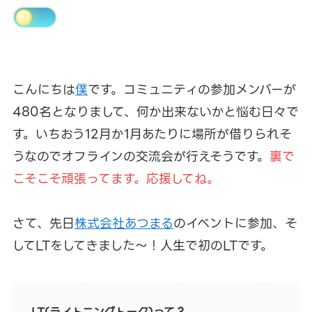
こんにちは
僕
です。コミュニティの参加メンバーが
480名となりまして、何か出来ないかと悩む日々で
す。いちおう12月か1月あたりに場所が借りられそ
うなのでオフラインの交流会が行えそうです。
裏で
こそこそ頑張ってます。応援してね。
さて、先日
株式会社あつまる
のイベントに参加、そ
してLTをしてきました～！人生で初のLTです。
LT(ライトニングトーク)って？