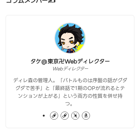
コラムメンバー✍
タケ@東京卍Webディレクター
Webディレクター
ディレ森の管理人。「バトルものは序盤の話がグダ
グダで苦手」と「最終話で1期のOPが流れるとテ
ンションが上がる」という両方の性質を併せ持
つ。