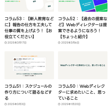
コラム53：【新人教育など
コラム52：【過去の提案な
に】報告の仕方を工夫して
ど】Webディレクターは提
仕事の質を上げよう！【お
案できるようになろう！
役立てください】
【ちょっと紹介】
2025年3月17日
2025年3月6日
コラム51：スケジュールの
コラム50：Webディレク
作り方について語るなどす
ターに求めたいこと、思っ
る
ていること
2025年3月3日
2025年1月20日