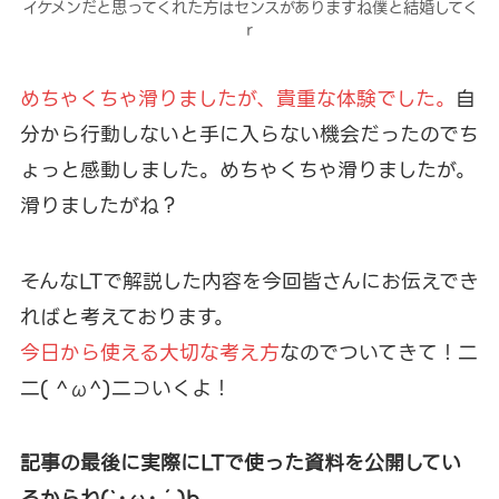
イケメンだと思ってくれた方はセンスがありますね僕と結婚してく
ｒ
めちゃくちゃ滑りましたが、貴重な体験でした。
自
分から行動しないと手に入らない機会だったのでち
ょっと感動しました。めちゃくちゃ滑りましたが。
滑りましたがね？
そんなLTで解説した内容を今回皆さんにお伝えでき
ればと考えております。
今日から使える大切な考え方
なのでついてきて！二
二( ^ω^)二⊃いくよ！
記事の最後に実際にLTで使った資料を公開してい
るからね(`･ω･´)b