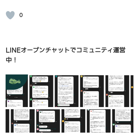
0
LINEオープンチャットでコミュニティ運営
中！