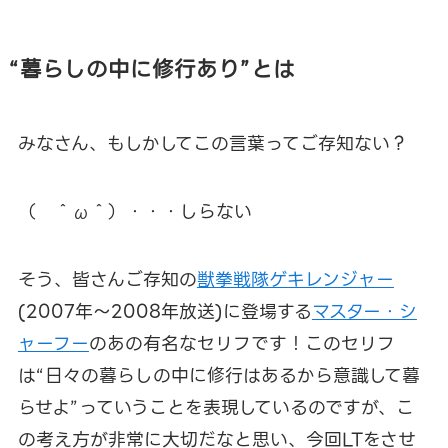
“暮らしの中に修行あり”とは
みなさん、もしかしてこの言葉ってご存知ない？
（ ＾ω＾）・・・しらない
そう、皆さんご存知の
獣拳戦隊ゲキレンジャー
(2007年～2008年放送)に登場する
マスター・シ
ャーフー
のあの有名なセリフです！このセリフ
は“日々の暮らしの中に修行はあるから意識して暮
らせよ”っていうことを表現しているのですが、こ
の考え方が非常に大切だなと思い、今回LTをさせ