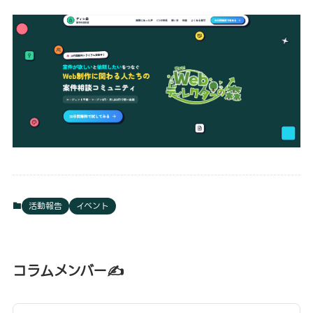
活動報告
イベント
コラムメンバー✍