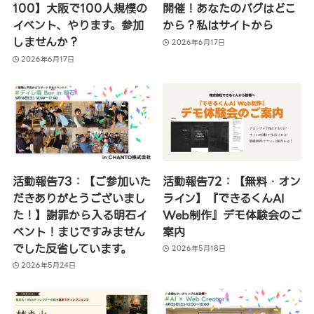
100】大阪で100人規模の
開催！あなたのバグはどこ
イベント、やります。参加
から？私はサイトから
しませんか？
2026年6月17日
2026年6月17日
活動報告73：【ご参加いた
活動報告72：【無料・オン
だきありがとうございまし
ライン】『できるくんAI
た！】謝罪から入る明石イ
Web制作』デモ体験会のご
ベント！まじですみません
案内
でした反省しています。
2026年5月18日
2026年5月24日