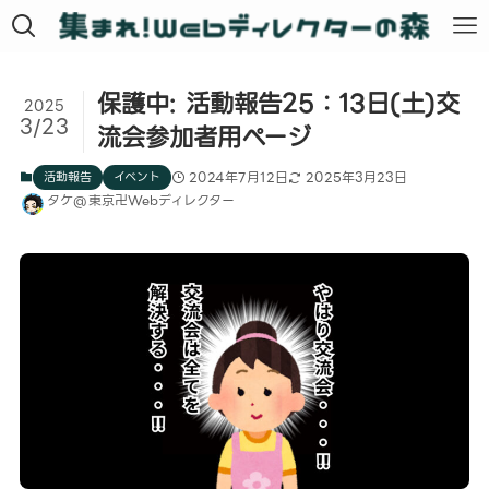
保護中: 活動報告25：13日(土)交
2025
3/23
流会参加者用ページ
活動報告
イベント
2024年7月12日
2025年3月23日
タケ@東京卍Webディレクター