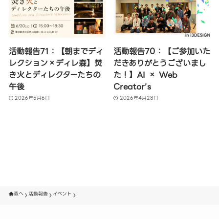
活動報告71：【朝までディ
活動報告70：【ご参加いた
レクション×ディレ森】焚
だきありがとうございまし
き火とディレクターたちの
た！】AI × Web
午後
Creator’s
2026年5月6日
2026年4月28日
森へ
活動報告
イベント