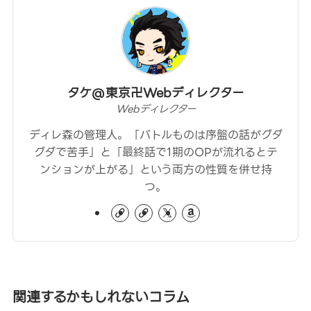
タケ@東京卍Webディレクター
Webディレクター
ディレ森の管理人。「バトルものは序盤の話がグダ
グダで苦手」と「最終話で1期のOPが流れるとテ
ンションが上がる」という両方の性質を併せ持
つ。
関連するかもしれないコラム