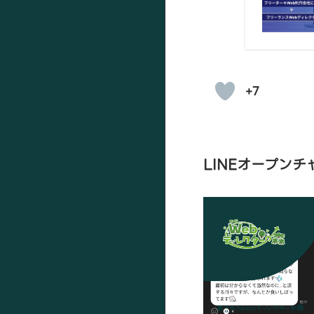
+7
LINEオープン