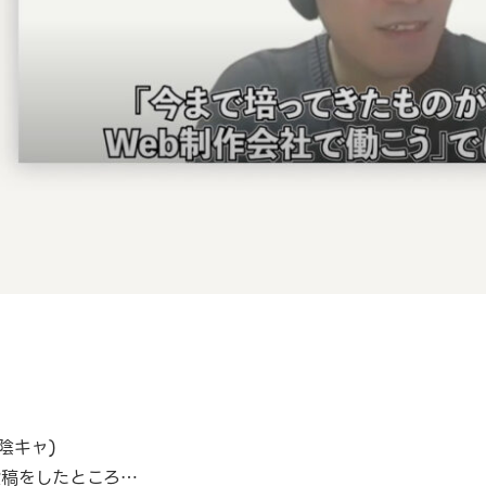
陰キャ)
投稿をしたところ…