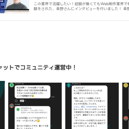
この業界で活躍したい！経験が無くてもWeb制作業界で働
験をされた、幸野さんにインタビューを行いました！ 幸野さ
チャットでコミュニティ運営中！