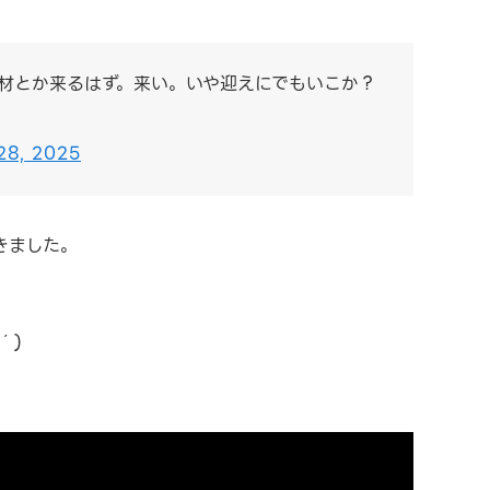
材とか来るはず。来い。いや迎えにでもいこか？
28, 2025
きました。
´)