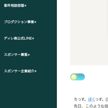
案件相談部屋⭐
プロダクション事業⭐
ディレ森公式LINE⭐
スポンサー募集⭐
スポンサー企業紹介⭐
ちっす。
ぼく
っす。(
先日、このような