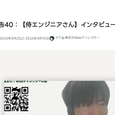
告40：【侍エンジニアさん】インタビュ
タケ@東京卍Webディレクター
2025年3月2日
2025年3月10日