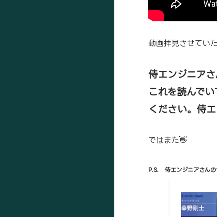
動画拝見させてい
侍エンジニアさ
これを読んでい
ください。侍エ
ではまた👋
P.S. 侍エンジニアさ