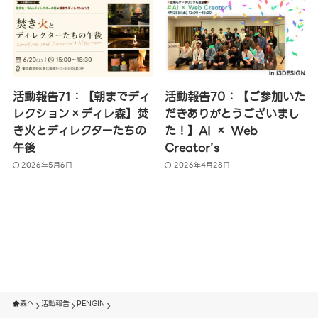
活動報告71：【朝までディ
活動報告70：【ご参加いた
レクション×ディレ森】焚
だきありがとうございまし
き火とディレクターたちの
た！】AI × Web
午後
Creator’s
2026年5月6日
2026年4月28日
森へ
活動報告
PENGIN