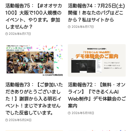
活動報告75：【#オオサカ
活動報告74：7月25日(土)
100】大阪で100人規模の
開催！あなたのバグはどこ
イベント、やります。参加
から？私はサイトから
しませんか？
2026年6月17日
2026年6月17日
活動報告73：【ご参加いた
活動報告72：【無料・オン
だきありがとうございまし
ライン】『できるくんAI
た！】謝罪から入る明石イ
Web制作』デモ体験会のご
ベント！まじですみません
案内
でした反省しています。
2026年5月18日
2026年5月24日