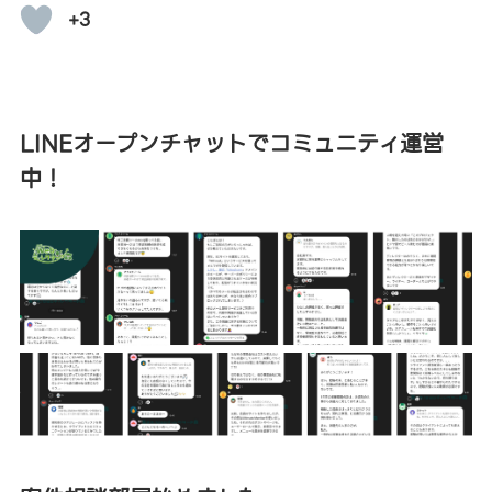
+3
LINEオープンチャットでコミュニティ運営
中！