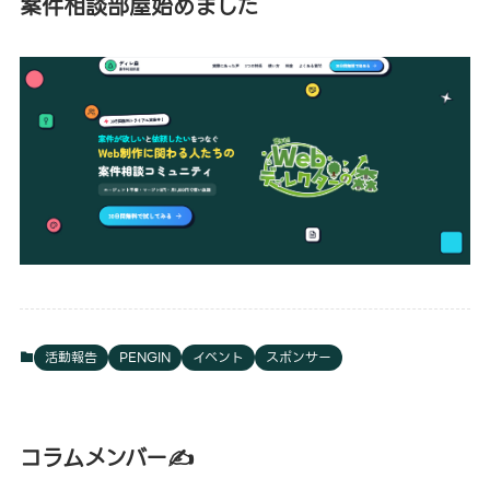
案件相談部屋始めました
活動報告
PENGIN
イベント
スポンサー
コラムメンバー✍