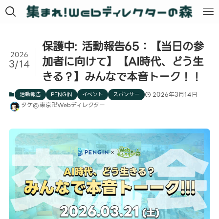
保護中: 活動報告65：【当日の参
2026
加者に向けて】【AI時代、どう生
3/14
きる？】みんなで本音トーク！！
活動報告
PENGIN
イベント
スポンサー
2026年3月14日
タケ@東京卍Webディレクター