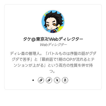
タケ@東京卍Webディレクター
Webディレクター
ディレ森の管理人。「バトルものは序盤の話がグダ
グダで苦手」と「最終話で1期のOPが流れるとテ
ンションが上がる」という両方の性質を併せ持
つ。