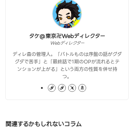
タケ@東京卍Webディレクター
Webディレクター
ディレ森の管理人。「バトルものは序盤の話がグダ
グダで苦手」と「最終話で1期のOPが流れるとテ
ンションが上がる」という両方の性質を併せ持
つ。
関連するかもしれないコラム