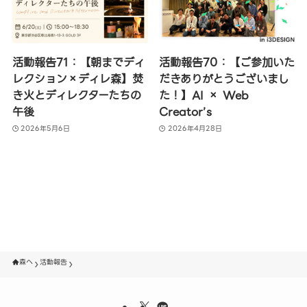
活動報告71：【朝までディ
活動報告70：【ご参加いた
レクション×ディレ森】焚
だきありがとうございまし
き火とディレクターたちの
た！】AI × Web
午後
Creator’s
2026年5月6日
2026年4月28日
森へ
活動報告