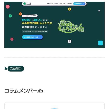
活動報告
コラムメンバー✍