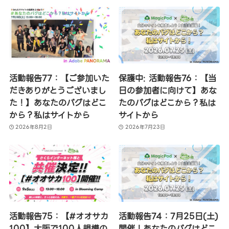
活動報告77：【ご参加いた
保護中: 活動報告76：【当
だきありがとうございまし
日の参加者に向けて】あな
た！】あなたのバグはどこ
たのバグはどこから？私は
から？私はサイトから
サイトから
2026年8月2日
2026年7月23日
活動報告75：【#オオサカ
活動報告74：7月25日(土)
100】大阪で100人規模の
開催！あなたのバグはどこ