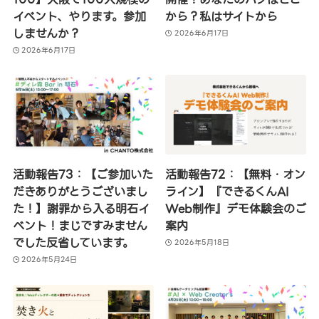
イベント、やります。参加
から？私はサイトから
しませんか？
2026年6月17日
2026年6月17日
活動報告73：【ご参加いた
活動報告72：【無料・オン
だきありがとうございまし
ライン】『できるくんAI
た！】謝罪から入る明石イ
Web制作』デモ体験会のご
ベント！まじですみません
案内
でした反省しています。
2026年5月18日
2026年5月24日