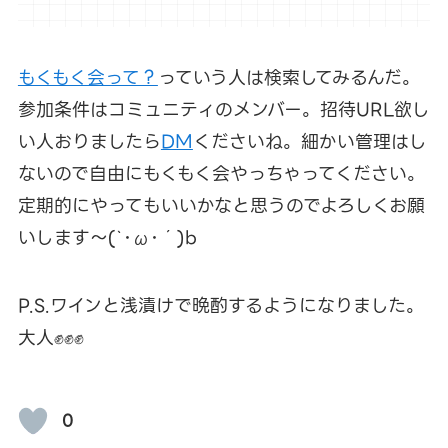
もくもく会って？
っていう人は検索してみるんだ。
参加条件はコミュニティのメンバー。招待URL欲し
い人おりましたら
DM
くださいね。細かい管理はし
ないので自由にもくもく会やっちゃってください。
定期的にやってもいいかなと思うのでよろしくお願
いします～(`･ω･´)b
P.S.ワインと浅漬けで晩酌するようになりました。
大人✊✊✊
0