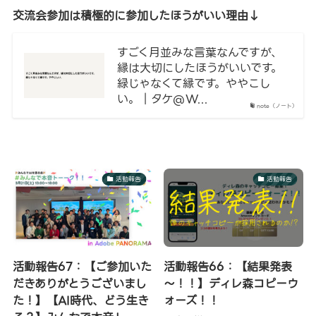
交流会参加は積極的に参加したほうがいい理由↓
すごく月並みな言葉なんですが、
縁は大切にしたほうがいいです。
緑じゃなくて縁です。ややこし
い。｜タケ@W...
note（ノート）
活動報告
活動報告
活動報告67：【ご参加いた
活動報告66：【結果発表
だきありがとうございまし
～！！】ディレ森コピーウ
た！】【AI時代、どう生き
ォーズ！！