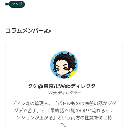
マンガ
コラムメンバー✍
タケ@東京卍Webディレクター
Webディレクター
ディレ森の管理人。「バトルものは序盤の話がグダ
グダで苦手」と「最終話で1期のOPが流れるとテ
ンションが上がる」という両方の性質を併せ持
つ。