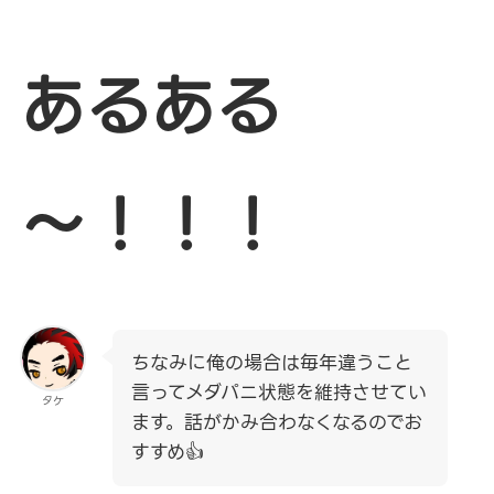
あるある
～！！！
ちなみに俺の場合は毎年違うこと
言ってメダパニ状態を維持させてい
タケ
ます。話がかみ合わなくなるのでお
すすめ👍