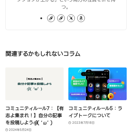
つ。
関連するかもしれないコラム
コミュニティルール7：【有
コミュニティルール5：ラ
志よ集まれ！】自分の記事
イブトークについて
を投稿しようദ്ദി( ‘ω’ )
2023年7月18日
2024年5月24日