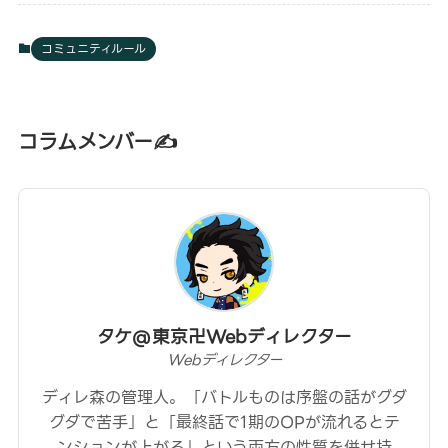
コミュニティルール
コラムメンバー✍
タケ@東京卍Webディレクター
Webディレクター
ディレ森の管理人。「バトルものは序盤の話がグダ
グダで苦手」と「最終話で1期のOPが流れるとテ
ンションが上がる」という両方の性質を併せ持