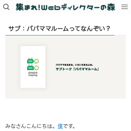
サブ：パパママルームってなんぞい？
みなさんこんにちは。
僕
です。