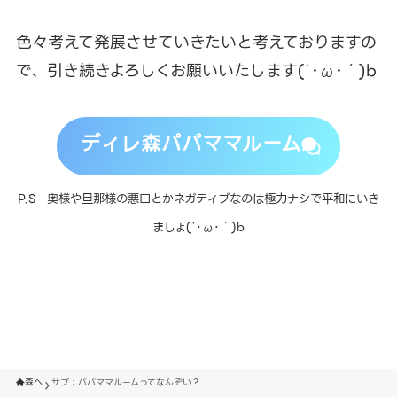
色々考えて発展させていきたいと考えておりますの
で、
引き続きよろしくお願いいたします(`･ω･´)b
ディレ森パパママルーム
P.S 奥様や旦那様の悪口とかネガティブなのは極力ナシで平和にいき
ましょ(`･ω･´)b
森へ
サブ：パパママルームってなんぞい？