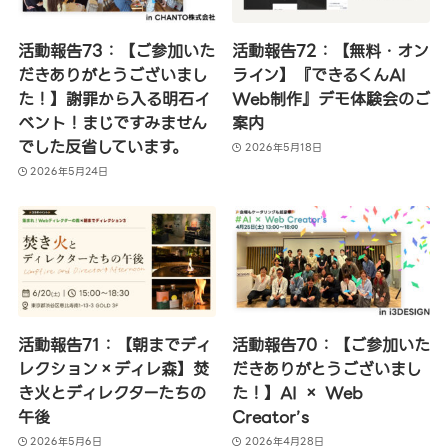
活動報告73：【ご参加いた
活動報告72：【無料・オン
だきありがとうございまし
ライン】『できるくんAI
た！】謝罪から入る明石イ
Web制作』デモ体験会のご
ベント！まじですみません
案内
でした反省しています。
2026年5月18日
2026年5月24日
活動報告71：【朝までディ
活動報告70：【ご参加いた
レクション×ディレ森】焚
だきありがとうございまし
き火とディレクターたちの
た！】AI × Web
午後
Creator’s
2026年5月6日
2026年4月28日