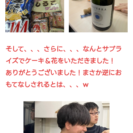
そして、、、さらに、、、なんとサプラ
イズでケーキ＆花をいただきました！
ありがとうございました！まさか逆にお
もてなしされるとは、、、ｗ