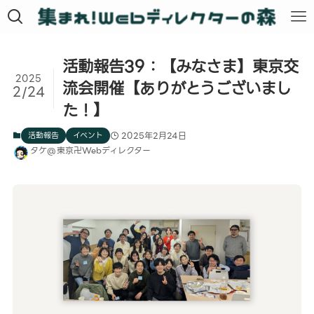
活動報告39：【みなさま】東京交
2025
流会開催【ありがとうございまし
2/24
た！】
活動報告
イベント
2025年2月24日
タケ@東京卍Webディレクター