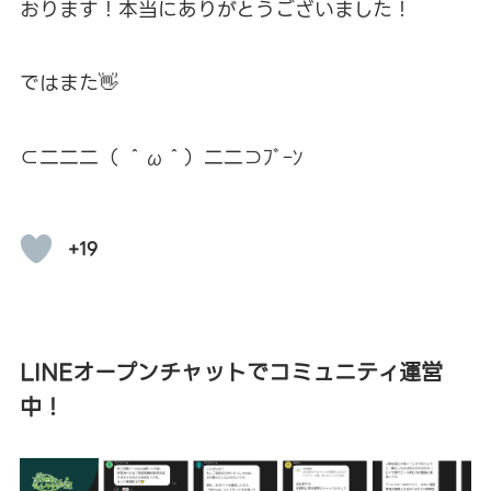
おります！本当にありがとうございました！
ではまた👋
⊂二二二（ ＾ω＾）二二⊃ﾌﾞｰﾝ
+19
LINEオープンチャットでコミュニティ運営
中！