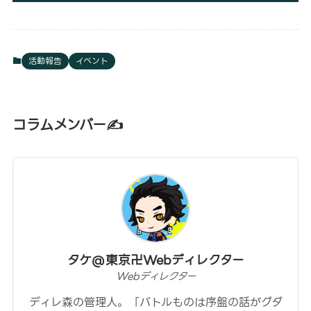
活動報告
イベント
コラムメンバー✍
タケ@東京卍Webディレクター
Webディレクター
ディレ森の管理人。「バトルものは序盤の話がグダ