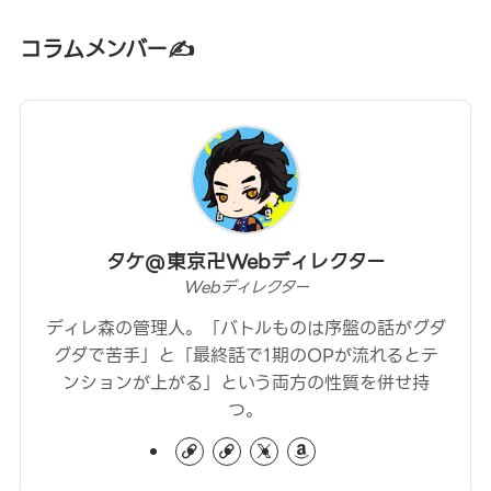
コラムメンバー✍
タケ@東京卍Webディレクター
Webディレクター
ディレ森の管理人。「バトルものは序盤の話がグダ
グダで苦手」と「最終話で1期のOPが流れるとテ
ンションが上がる」という両方の性質を併せ持
つ。