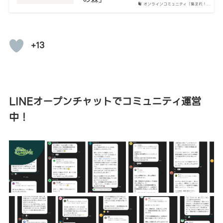
オンラインコミュニティ「集まれ！...
+13
LINEオープンチャットでコミュニティ運営
中！