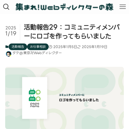
活動報告29：コミュニティメンバ
2025
1/19
ーにロゴを作ってもらいました
活動報告
お仕事相談
2025年1月5日
2025年1月19日
タケ@東京卍Webディレクター