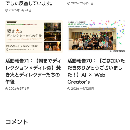
でした反省しています。
2026年5月18日
2026年5月24日
活動報告71：【朝までディ
活動報告70：【ご参加いた
レクション×ディレ森】焚
だきありがとうございまし
き火とディレクターたちの
た！】AI × Web
午後
Creator’s
2026年5月6日
2026年4月28日
コメント