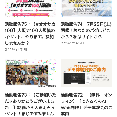
活動報告75：【#オオサカ
活動報告74：7月25日(土)
100】大阪で100人規模の
開催！あなたのバグはどこ
イベント、やります。参加
から？私はサイトから
しませんか？
2026年6月17日
2026年6月17日
活動報告73：【ご参加いた
活動報告72：【無料・オン
だきありがとうございまし
ライン】『できるくんAI
た！】謝罪から入る明石イ
Web制作』デモ体験会のご
ベント！まじですみません
案内