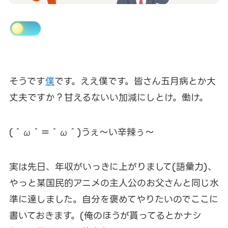
そうです
僕
です。ええ僕です。皆さん五月病とか大
丈夫ですか？甘えるないい加減にしとけ。働け。
(＾ω＾≡＾ω＾)うぇ～い辛辣ぅ～
実は先日、年収がいっきに上がりまして(語彙力)、
やっと某国民的アニメの主人公のお父さんと同じ水
準に達しました。自分を褒めてやりたいのでここに
書いておきます。(俺のほうが貰ってるとかナシ