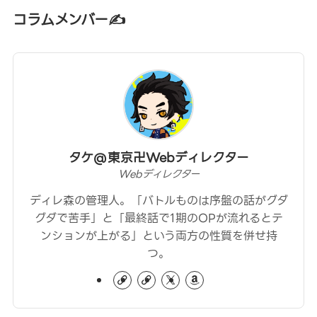
コラムメンバー✍
タケ@東京卍Webディレクター
Webディレクター
ディレ森の管理人。「バトルものは序盤の話がグダ
グダで苦手」と「最終話で1期のOPが流れるとテ
ンションが上がる」という両方の性質を併せ持
つ。