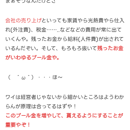
まぁそうなんだけどさ
会社の売り上げ
といっても家賃やら光熱費やら仕入
れ(外注費)、税金……..などなどの費用が常に出て
いくんや。残ったお金から給料(人件費)が出されて
いるんだぞい。そして、もろもろ抜いて
残ったお金
がいわゆるプール金や。
（ ＾ω＾）・・・ほ～
ワイは経営者じゃないから細かいところはようわか
らんが原理は合ってるはずや！
このプール金を増やして、貰えるようにすることが
重要やぞ！