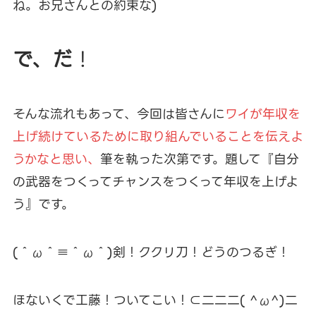
ね。お兄さんとの約束な)
で、だ
！
そんな流れもあって、今回は皆さんに
ワイが年収を
上げ続けているために取り組んでいることを伝えよ
うかなと思い、
筆を執った次第です。題して『自分
の武器をつくってチャンスをつくって年収を上げよ
う』です。
(＾ω＾≡＾ω＾)剣！ククリ刀！どうのつるぎ！
ほないくで工藤！ついてこい！⊂二二二( ^ω^)二