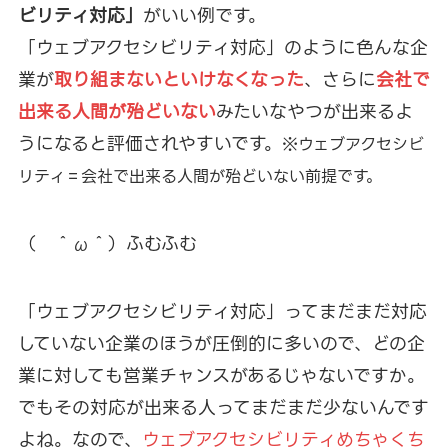
ビリティ対応」
がいい例です。
「ウェブアクセシビリティ対応」のように色んな企
業が
取り組まないといけなくなった
、さらに
会社で
出来る人間が殆どいない
みたいなやつが出来るよ
うになると評価されやすいです。
※ウェブアクセシビ
リティ＝会社で出来る人間が殆どいない前提です。
（ ＾ω＾）ふむふむ
「ウェブアクセシビリティ対応」ってまだまだ対応
していない企業のほうが圧倒的に多いので、どの企
業に対しても営業チャンスがあるじゃないですか。
でもその対応が出来る人ってまだまだ少ないんです
よね。なので、
ウェブアクセシビリティめちゃくち