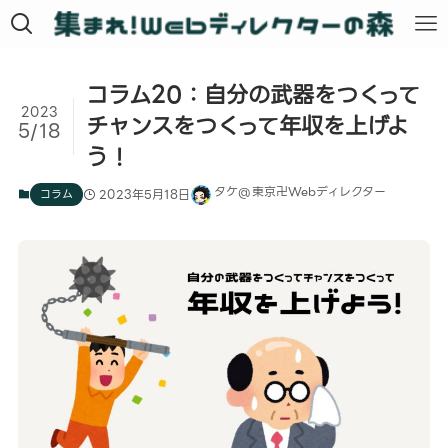
コラム20：自分の武器をつくって
2023
チャンスをつくって年収を上げよ
5/18
う！
タケ@東京卍Webディレクター
コラム
2023年5月18日