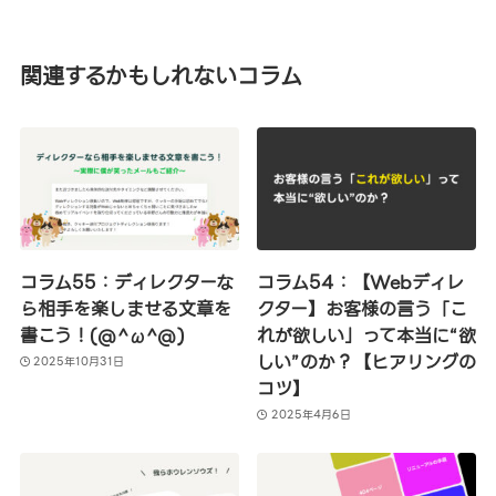
関連するかもしれないコラム
コラム55：ディレクターな
コラム54：【Webディレ
ら相手を楽しませる文章を
クター】お客様の言う「こ
書こう！(@^ω^@)
れが欲しい」って本当に“欲
しい”のか？【ヒアリングの
2025年10月31日
コツ】
2025年4月6日