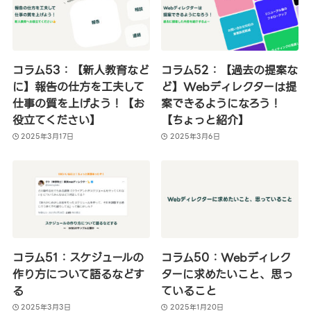
コラム53：【新人教育など
コラム52：【過去の提案な
に】報告の仕方を工夫して
ど】Webディレクターは提
仕事の質を上げよう！【お
案できるようになろう！
役立てください】
【ちょっと紹介】
2025年3月17日
2025年3月6日
コラム51：スケジュールの
コラム50：Webディレク
作り方について語るなどす
ターに求めたいこと、思っ
る
ていること
2025年3月3日
2025年1月20日